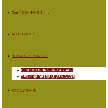
D
as
YOGAHAUS S
amvit
ALLE TERMINE
RETREAT-SEMINARE
BESCHREIBUNG UND ABLAUF
TERMINE RETREAT SEMINARE
YOGAURLAUB