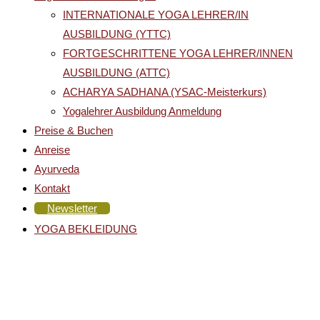
INTERNATIONALE YOGA LEHRER/IN
AUSBILDUNG (YTTC)
FORTGESCHRITTENE YOGA LEHRER/INNEN
AUSBILDUNG (ATTC)
ACHARYA SADHANA (YSAC-Meisterkurs)
Yogalehrer Ausbildung Anmeldung
Preise & Buchen
Anreise
Ayurveda
Kontakt
Newsletter
YOGA BEKLEIDUNG