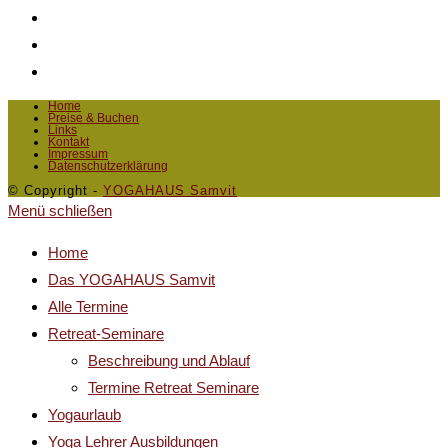
Home
Preise & Buchen
Links
Kontakt
Impressum
Datenschutzerklärung
© Copyright -
YOGAHAUS Samvit
Menü schließen
Home
Das YOGAHAUS Samvit
Alle Termine
Retreat-Seminare
Beschreibung und Ablauf
Termine Retreat Seminare
Yogaurlaub
Yoga Lehrer Ausbildungen