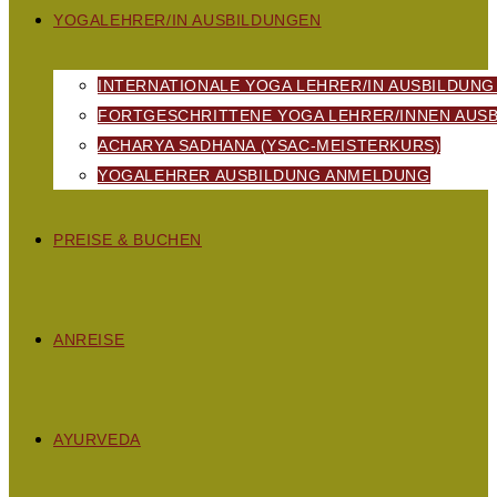
YOGALEHRER/IN AUSBILDUNGEN
INTERNATIONALE YOGA LEHRER/IN AUSBILDUNG
FORTGESCHRITTENE YOGA LEHRER/INNEN AUSB
ACHARYA SADHANA (YSAC-MEISTERKURS)
YOGALEHRER AUSBILDUNG ANMELDUNG
PREISE & BUCHEN
ANREISE
AYURVEDA