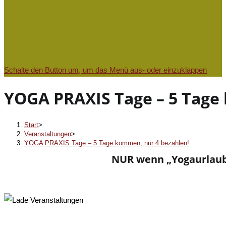
Schalte den Button um, um das Menü aus- oder einzuklappen
YOGA PRAXIS Tage – 5 Tage
Start
>
Veranstaltungen
>
YOGA PRAXIS Tage – 5 Tage kommen, nur 4 bezahlen!
NUR wenn „Yogaurlaub b
« Alle Veranstaltungen