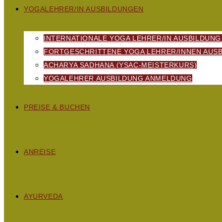
YOGALEHRER/IN AUSBILDUNGEN
INTERNATIONALE YOGA LEHRER/IN AUSBILDUNG
FORTGESCHRITTENE YOGA LEHRER/INNEN AUSB
ACHARYA SADHANA (YSAC-MEISTERKURS)
YOGALEHRER AUSBILDUNG ANMELDUNG
PREISE & BUCHEN
ANREISE
AYURVEDA