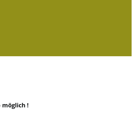
möglich !​