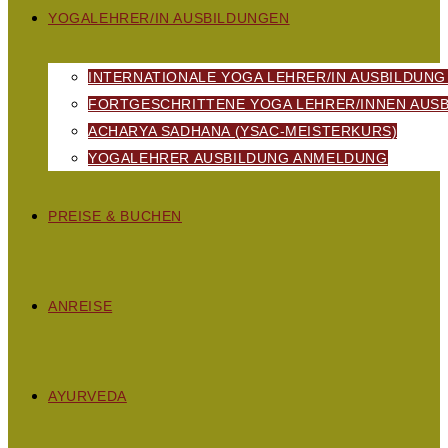
YOGALEHRER/IN AUSBILDUNGEN
INTERNATIONALE YOGA LEHRER/IN AUSBILDUNG
FORTGESCHRITTENE YOGA LEHRER/INNEN AUSB
ACHARYA SADHANA (YSAC-MEISTERKURS)
YOGALEHRER AUSBILDUNG ANMELDUNG
PREISE & BUCHEN
ANREISE
AYURVEDA