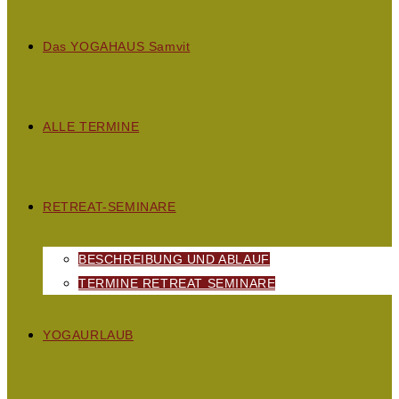
D
as
YOGAHAUS S
amvit
ALLE TERMINE
RETREAT-SEMINARE
BESCHREIBUNG UND ABLAUF
TERMINE RETREAT SEMINARE
YOGAURLAUB