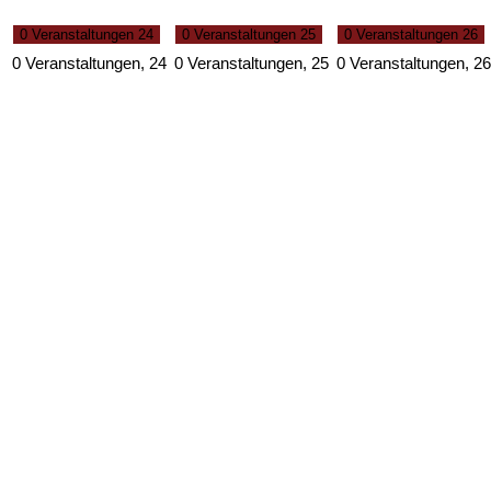
0 Veranstaltungen
24
0 Veranstaltungen
25
0 Veranstaltungen
26
0 Veranstaltungen,
24
0 Veranstaltungen,
25
0 Veranstaltungen,
26