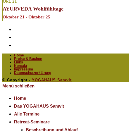
Okt.
21
AYURVEDA Wohlfühltage
Oktober 21 - Oktober 25
Home
Preise & Buchen
Links
Kontakt
Impressum
Datenschutzerklärung
© Copyright -
YOGAHAUS Samvit
Menü schließen
Home
Das YOGAHAUS Samvit
Alle Termine
Retreat-Seminare
Beschreibung und Ablauf