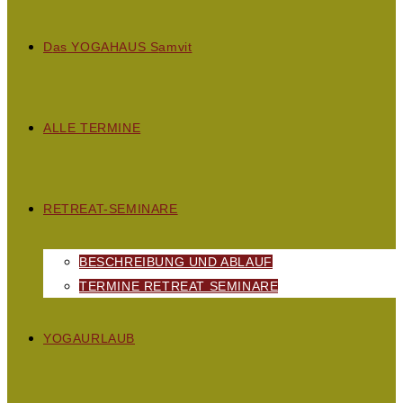
D
as
YOGAHAUS S
amvit
ALLE TERMINE
RETREAT-SEMINARE
BESCHREIBUNG UND ABLAUF
TERMINE RETREAT SEMINARE
YOGAURLAUB