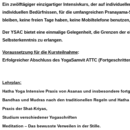
Ein zwölftägiger einzigartiger Intensivkurs, der auf individuel
individuellen Bedürfnissen, für die umfangreichen Pranayama
bleiben, keine freien Tage haben, keine Mobiltelefone benutzen
Der YSAC bietet eine einmalige Gelegenheit, die Grenzen der e
Selbsterkenntnis zu erlangen.
Voraussetzung für die Kursteilnahme
:
Erfolgreicher Abschluss des YogaSamvit ATTC (Fortgeschritten
Lehrplan:
Hatha Yoga Intensive Praxis von Asanas und insbesondere for
Bandhas und Mudras nach den traditionellen Regeln und Hatha 
Praxis der Shat-Kriyas,
Studium verschiedener Yogaschriften
Meditation – Das bewusste Verweilen in der Stille.