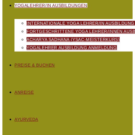
YOGALEHRER/IN AUSBILDUNGEN
INTERNATIONALE YOGA LEHRER/IN AUSBILDUNG
FORTGESCHRITTENE YOGA LEHRER/INNEN AUSB
ACHARYA SADHANA (YSAC-MEISTERKURS)
YOGALEHRER AUSBILDUNG ANMELDUNG
PREISE & BUCHEN
ANREISE
AYURVEDA