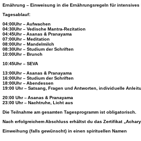
Ernährung – Einweisung in die Ernährungsregeln für intensives
Tagesablauf:
04:00Uhr – Aufwachen
04:30Uhr – Vedische Mantra-Rezitation
04:45Uhr – Asanas & Pranayama
07:00Uhr – Meditation
08:00Uhr – Mandelmilch
08:30Uhr – Studium der Schriften
10:00Uhr – Brunch
10:45Uhr – SEVA
13:00Uhr – Asanas & Pranayama
16:00Uhr – Studium der Schriften
18:00Uhr – Abendessen
19:00 Uhr – Satsang, Fragen und Antworten,
individuelle Anleit
20:00 Uhr – Asanas & Pranayama
23:00 Uhr – Nachtruhe, Licht aus
Die Teilnahme am gesamten Tagesprogramm ist obligatorisch.
Nach erfolgreichem Abschluss erhältst du das Zertifikat „Achar
Einweihung (falls gewünscht) in einen spirituellen Namen