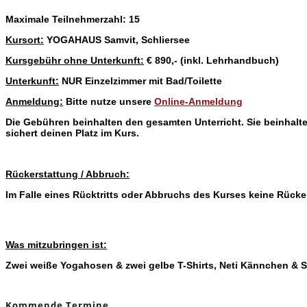
Maximale Teilnehmerzahl: 15
Kursort:
YOGAHAUS Samvit, Schliersee
Kursgebühr ohne Unterkunft:
€ 890,- (inkl. Lehrhandbuch)
Unterkunft:
NUR Einzelzimmer mit Bad/Toilette
Anmeldung:
Bitte nutze unsere
Online-Anmeldung
Die Gebühren beinhalten den gesamten Unterricht.
Sie beinhalt
sichert deinen Platz im Kurs.
Rückerstattung / Abbruch:
Im Falle eines Rücktritts oder Abbruchs des Kurses keine Rück
Was mitzubringen ist:
Zwei weiße Yogahosen & zwei gelbe T-Shirts, Neti Kännchen & 
Kommende Termine