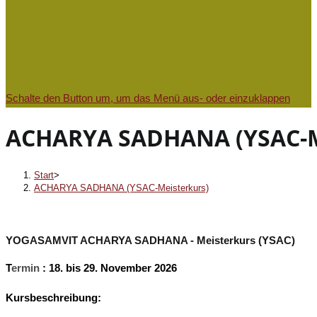
Schalte den Button um, um das Menü aus- oder einzuklappen
ACHARYA SADHANA (YSAC-M
Start
>
ACHARYA SADHANA (YSAC-Meisterkurs)
YOGASAMVIT ACHARYA SADHANA - Meisterkurs (YSAC)
T
ermin
: 18. bis 29. November 2026
Kursbeschreibung: