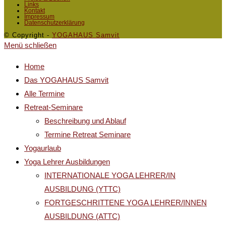
Links
Kontakt
Impressum
Datenschutzerklärung
© Copyright -
YOGAHAUS Samvit
Menü schließen
Home
Das YOGAHAUS Samvit
Alle Termine
Retreat-Seminare
Beschreibung und Ablauf
Termine Retreat Seminare
Yogaurlaub
Yoga Lehrer Ausbildungen
INTERNATIONALE YOGA LEHRER/IN
AUSBILDUNG (YTTC)
FORTGESCHRITTENE YOGA LEHRER/INNEN
AUSBILDUNG (ATTC)