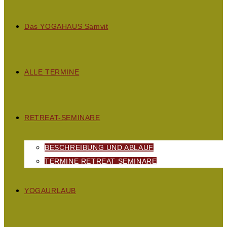
D
as
YOGAHAUS S
amvit
ALLE TERMINE
RETREAT-SEMINARE
BESCHREIBUNG UND ABLAUF
TERMINE RETREAT SEMINARE
YOGAURLAUB