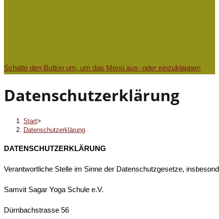
Schalte den Button um, um das Menü aus- oder einzuklappen
Datenschutzerklärung
Start
>
Datenschutzerklärung
DATENSCHUTZERKL
Ä
RUNG
Verantwortliche Stelle im Sinne der Datenschutzgesetze, insbeso
Samvit Sagar Yoga Schule e.V.
Dürnbachstrasse 56