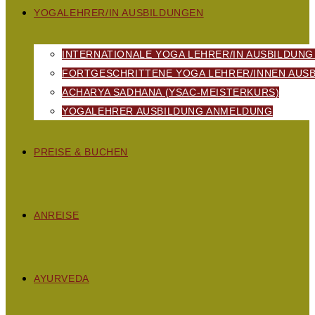
YOGALEHRER/IN AUSBILDUNGEN
INTERNATIONALE YOGA LEHRER/IN AUSBILDUNG
FORTGESCHRITTENE YOGA LEHRER/INNEN AUSB
ACHARYA SADHANA (YSAC-MEISTERKURS)
YOGALEHRER AUSBILDUNG ANMELDUNG
PREISE & BUCHEN
ANREISE
AYURVEDA