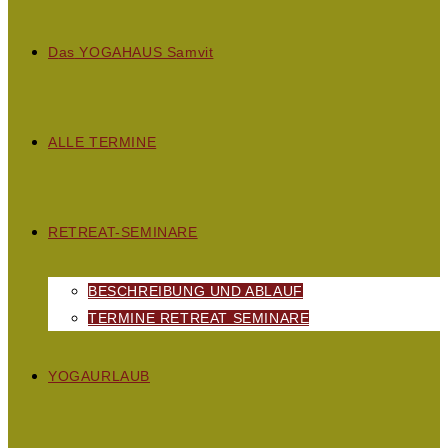
D
as
YOGAHAUS S
amvit
ALLE TERMINE
RETREAT-SEMINARE
BESCHREIBUNG UND ABLAUF
TERMINE RETREAT SEMINARE
YOGAURLAUB