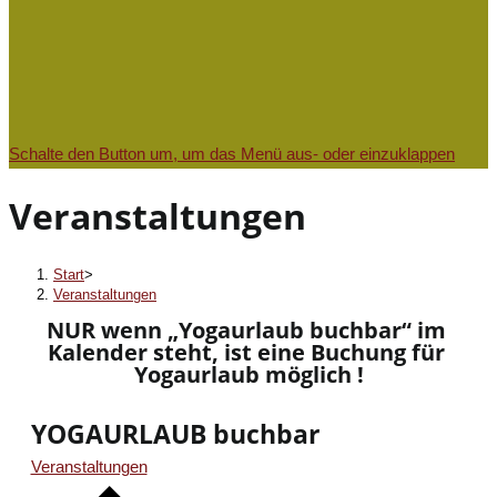
Schalte den Button um, um das Menü aus- oder einzuklappen
Veranstaltungen
Start
>
Veranstaltungen
NUR wenn „Yogaurlaub buchbar“ im 
Kalender steht, ist eine Buchung für 
Yogaurlaub möglich !​
YOGAURLAUB buchbar
Veranstaltungen