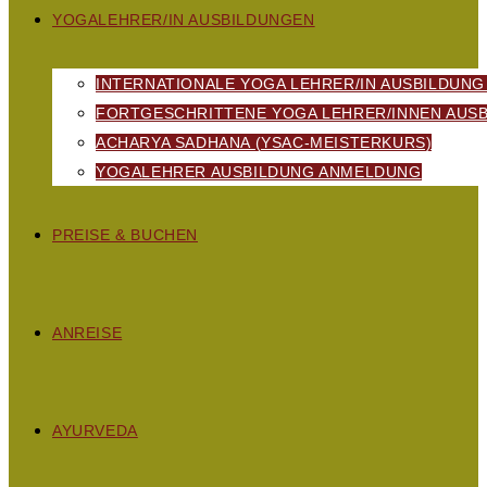
YOGALEHRER/IN AUSBILDUNGEN
INTERNATIONALE YOGA LEHRER/IN AUSBILDUNG
FORTGESCHRITTENE YOGA LEHRER/INNEN AUSB
ACHARYA SADHANA (YSAC-MEISTERKURS)
YOGALEHRER AUSBILDUNG ANMELDUNG
PREISE & BUCHEN
ANREISE
AYURVEDA