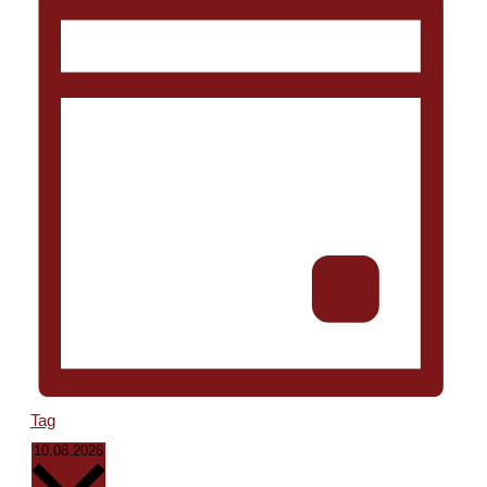
Tag
Datum
10.08.2026
wählen.