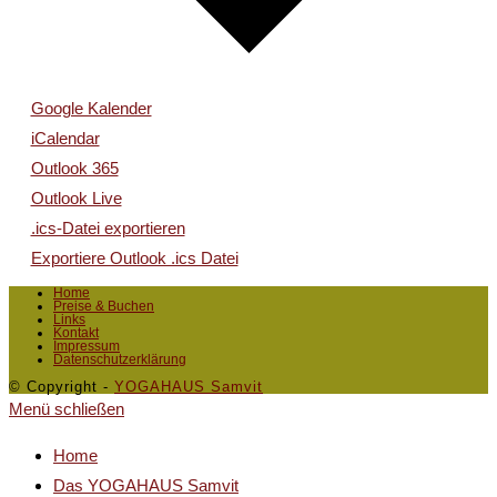
Google Kalender
iCalendar
Outlook 365
Outlook Live
.ics-Datei exportieren
Exportiere Outlook .ics Datei
Home
Preise & Buchen
Links
Kontakt
Impressum
Datenschutzerklärung
© Copyright -
YOGAHAUS Samvit
Menü schließen
Home
Das YOGAHAUS Samvit