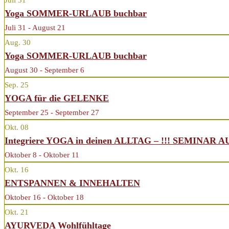
Juli
31
Yoga SOMMER-URLAUB buchbar
Juli 31 - August 21
Aug.
30
Yoga SOMMER-URLAUB buchbar
August 30 - September 6
Sep.
25
YOGA für die GELENKE
September 25 - September 27
Okt.
08
Integriere YOGA in deinen ALLTAG – !!! SEMINAR 
Oktober 8 - Oktober 11
Okt.
16
ENTSPANNEN & INNEHALTEN
Oktober 16 - Oktober 18
Okt.
21
AYURVEDA Wohlfühltage