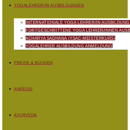
YOGALEHRER/IN AUSBILDUNGEN
INTERNATIONALE YOGA LEHRER/IN AUSBILDUNG
FORTGESCHRITTENE YOGA LEHRER/INNEN AUSB
ACHARYA SADHANA (YSAC-MEISTERKURS)
YOGALEHRER AUSBILDUNG ANMELDUNG
PREISE & BUCHEN
ANREISE
AYURVEDA