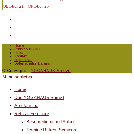
Oktober 21 - Oktober 25
Home
Preise & Buchen
Links
Kontakt
Impressum
Datenschutzerklärung
© Copyright -
YOGAHAUS Samvit
Menü schließen
Home
Das YOGAHAUS Samvit
Alle Termine
Retreat-Seminare
Beschreibung und Ablauf
Termine Retreat Seminare