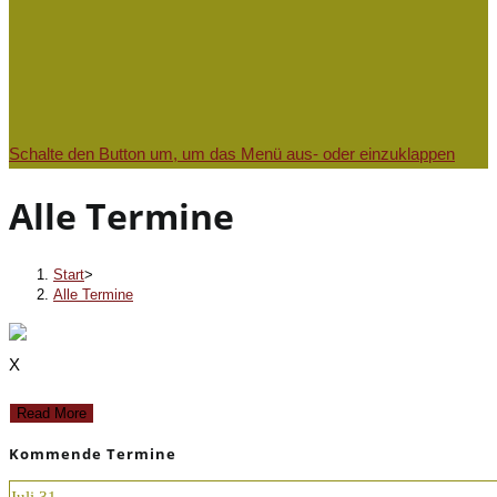
Schalte den Button um, um das Menü aus- oder einzuklappen
Alle Termine
Start
>
Alle Termine
X
Read More
Kommende Termine