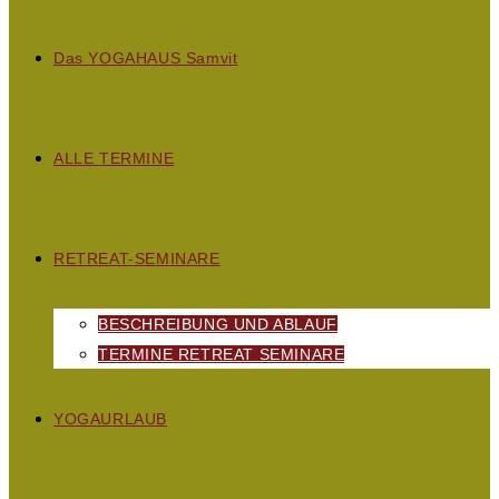
D
as
YOGAHAUS S
amvit
ALLE TERMINE
RETREAT-SEMINARE
BESCHREIBUNG UND ABLAUF
TERMINE RETREAT SEMINARE
YOGAURLAUB