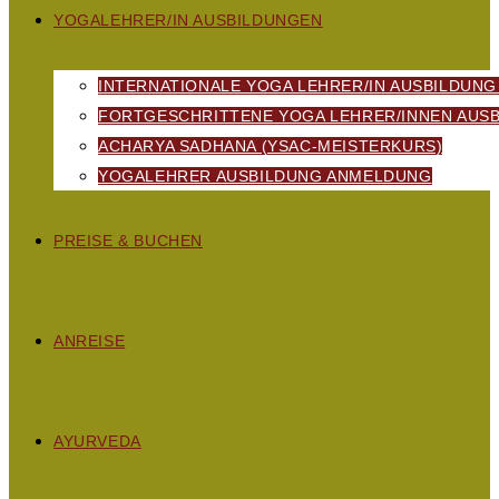
YOGALEHRER/IN AUSBILDUNGEN
INTERNATIONALE YOGA LEHRER/IN AUSBILDUNG
FORTGESCHRITTENE YOGA LEHRER/INNEN AUSB
ACHARYA SADHANA (YSAC-MEISTERKURS)
YOGALEHRER AUSBILDUNG ANMELDUNG
PREISE & BUCHEN
ANREISE
AYURVEDA