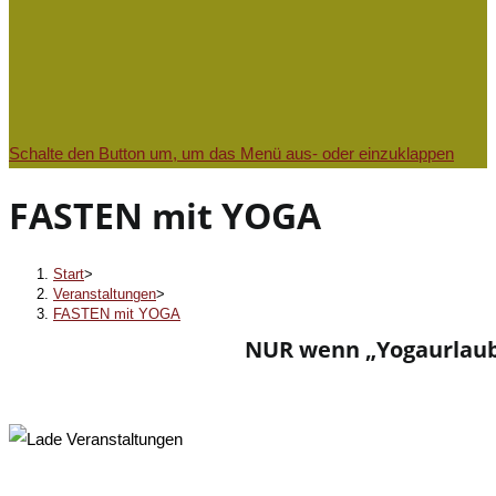
Schalte den Button um, um das Menü aus- oder einzuklappen
FASTEN mit YOGA
Start
>
Veranstaltungen
>
FASTEN mit YOGA
NUR wenn „Yogaurlaub b
« Alle Veranstaltungen