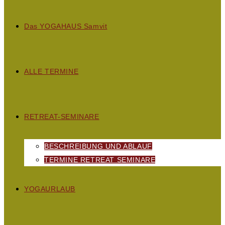
D
as
YOGAHAUS S
amvit
ALLE TERMINE
RETREAT-SEMINARE
BESCHREIBUNG UND ABLAUF
TERMINE RETREAT SEMINARE
YOGAURLAUB