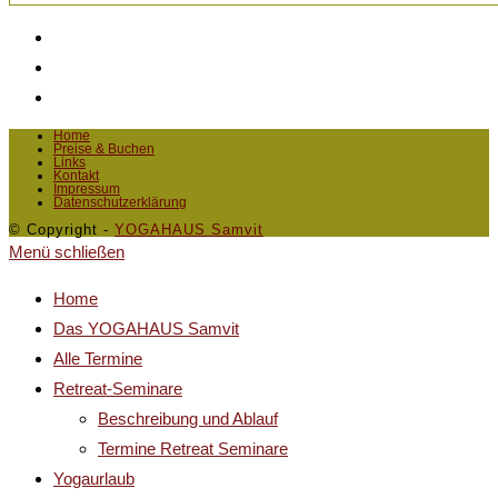
Home
Preise & Buchen
Links
Kontakt
Impressum
Datenschutzerklärung
© Copyright -
YOGAHAUS Samvit
Menü schließen
Home
Das YOGAHAUS Samvit
Alle Termine
Retreat-Seminare
Beschreibung und Ablauf
Termine Retreat Seminare
Yogaurlaub