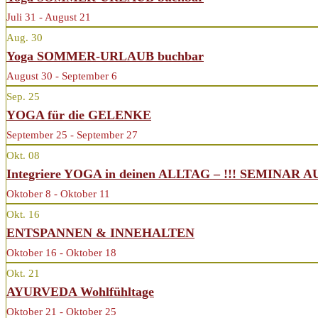
Juli 31 - August 21
Aug.
30
Yoga SOMMER-URLAUB buchbar
August 30 - September 6
Sep.
25
YOGA für die GELENKE
September 25 - September 27
Okt.
08
Integriere YOGA in deinen ALLTAG – !!! SEMINAR 
Oktober 8 - Oktober 11
Okt.
16
ENTSPANNEN & INNEHALTEN
Oktober 16 - Oktober 18
Okt.
21
AYURVEDA Wohlfühltage
Oktober 21 - Oktober 25