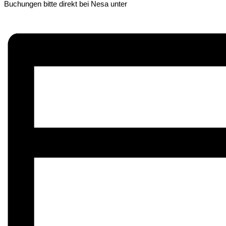
Buchungen bitte direkt bei Nesa unter
nesa@arabus-spirit.de