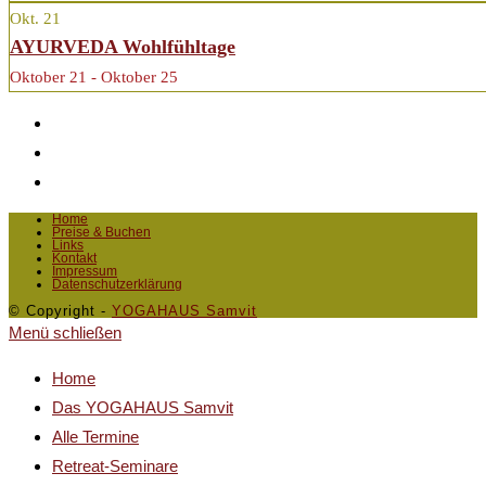
Okt.
21
AYURVEDA Wohlfühltage
Oktober 21 - Oktober 25
Home
Preise & Buchen
Links
Kontakt
Impressum
Datenschutzerklärung
© Copyright -
YOGAHAUS Samvit
Menü schließen
Home
Das YOGAHAUS Samvit
Alle Termine
Retreat-Seminare