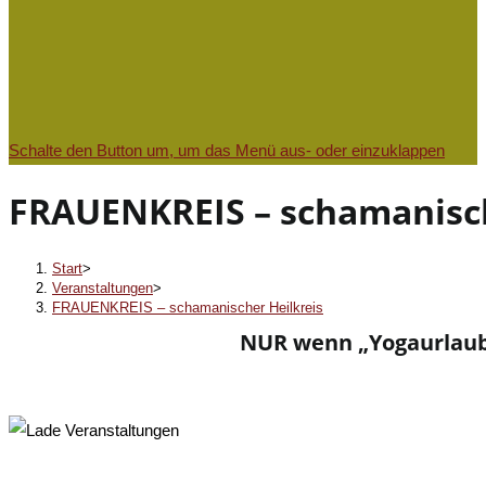
Schalte den Button um, um das Menü aus- oder einzuklappen
FRAUENKREIS – schamanisch
Start
>
Veranstaltungen
>
FRAUENKREIS – schamanischer Heilkreis
NUR wenn „Yogaurlaub b
« Alle Veranstaltungen