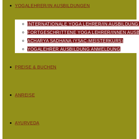
YOGALEHRER/IN AUSBILDUNGEN
INTERNATIONALE YOGA LEHRER/IN AUSBILDUNG
FORTGESCHRITTENE YOGA LEHRER/INNEN AUSB
ACHARYA SADHANA (YSAC-MEISTERKURS)
YOGALEHRER AUSBILDUNG ANMELDUNG
PREISE & BUCHEN
ANREISE
AYURVEDA