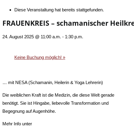
Diese Veranstaltung hat bereits stattgefunden.
FRAUENKREIS – schamanischer Heilkre
24. August 2025 @ 11:00 a.m.
-
1:30 p.m.
«
KRAFTTIER – schamanisches Seminar
Keine Buchung möglich!
»
… mit NESA (Schamanin, Heilerin & Yoga Lehrerin)
Die weiblichen Kraft ist die Medizin, die diese Welt gerade
benötigt. Sie ist Hingabe, liebevolle Transformation und
Begegnung auf Augenhöhe.
Mehr Info unter
www.arabus-spirit.de