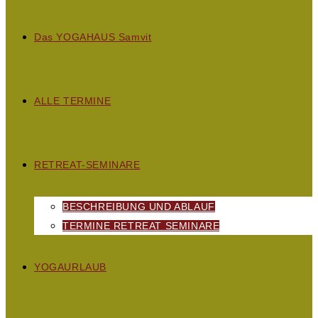
D
as
YOGAHAUS S
amvit
ALLE TERMINE
RETREAT-SEMINARE
BESCHREIBUNG UND ABLAUF
TERMINE RETREAT SEMINARE
YOGAURLAUB