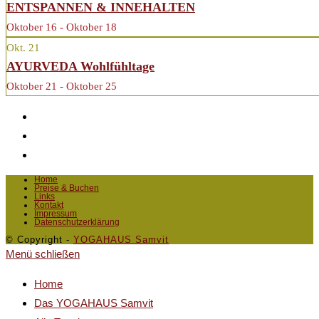
ENTSPANNEN & INNEHALTEN
Oktober 16 - Oktober 18
Okt.
21
AYURVEDA Wohlfühltage
Oktober 21 - Oktober 25
Home
Preise & Buchen
Links
Kontakt
Impressum
Datenschutzerklärung
© Copyright -
YOGAHAUS Samvit
Menü schließen
Home
Das YOGAHAUS Samvit