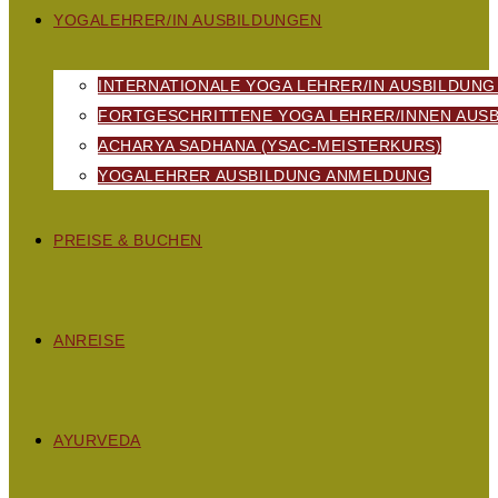
YOGALEHRER/IN AUSBILDUNGEN
INTERNATIONALE YOGA LEHRER/IN AUSBILDUNG
FORTGESCHRITTENE YOGA LEHRER/INNEN AUSB
ACHARYA SADHANA (YSAC-MEISTERKURS)
YOGALEHRER AUSBILDUNG ANMELDUNG
PREISE & BUCHEN
ANREISE
AYURVEDA