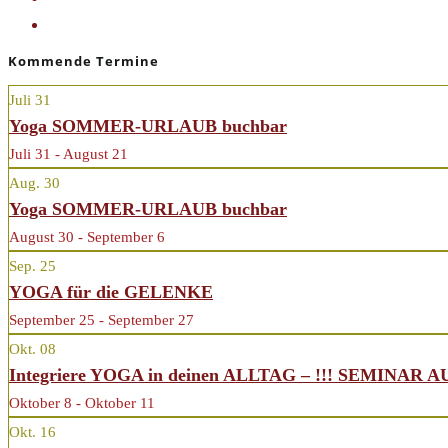
YOGAURLAUB buchbar
»
Kommende Termine
Juli
31
Yoga SOMMER-URLAUB buchbar
Juli 31 - August 21
Aug.
30
Yoga SOMMER-URLAUB buchbar
August 30 - September 6
Sep.
25
YOGA für die GELENKE
September 25 - September 27
Okt.
08
Integriere YOGA in deinen ALLTAG – !!! SEMINAR 
Oktober 8 - Oktober 11
Okt.
16