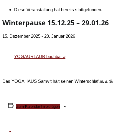
Diese Veranstaltung hat bereits stattgefunden.
Winterpause 15.12.25 – 29.01.26
15. Dezember 2025
-
29. Januar 2026
«
SIRSASANA – der Kopfstand
YOGAURLAUB buchbar
»
Das YOGAHAUS Samvit hält seinen Winterschlaf 🙏🧘🕉
Zum Kalender hinzufügen
«
SIRSASANA – der Kopfstand