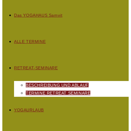
D
as
YOGAHAUS S
amvit
ALLE TERMINE
RETREAT-SEMINARE
BESCHREIBUNG UND ABLAUF
TERMINE RETREAT SEMINARE
YOGAURLAUB