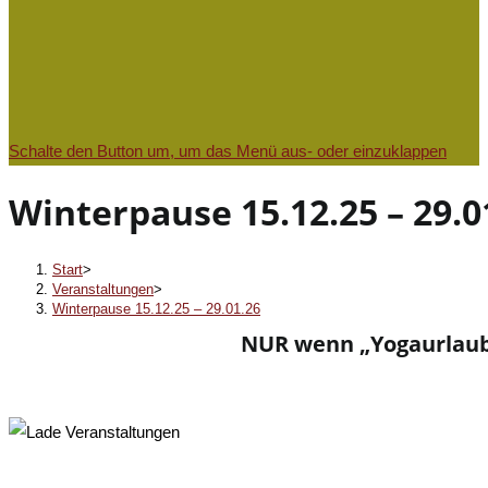
Schalte den Button um, um das Menü aus- oder einzuklappen
Winterpause 15.12.25 – 29.0
Start
>
Veranstaltungen
>
Winterpause 15.12.25 – 29.01.26
NUR wenn „Yogaurlaub b
« Alle Veranstaltungen