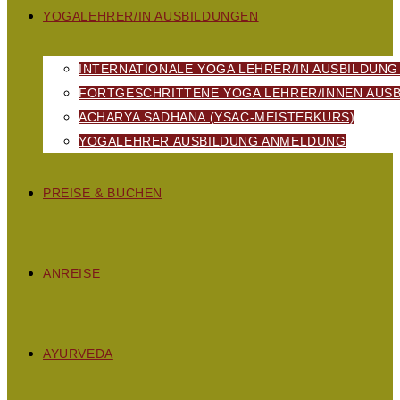
YOGALEHRER/IN AUSBILDUNGEN
INTERNATIONALE YOGA LEHRER/IN AUSBILDUNG
FORTGESCHRITTENE YOGA LEHRER/INNEN AUSB
ACHARYA SADHANA (YSAC-MEISTERKURS)
YOGALEHRER AUSBILDUNG ANMELDUNG
PREISE & BUCHEN
ANREISE
AYURVEDA