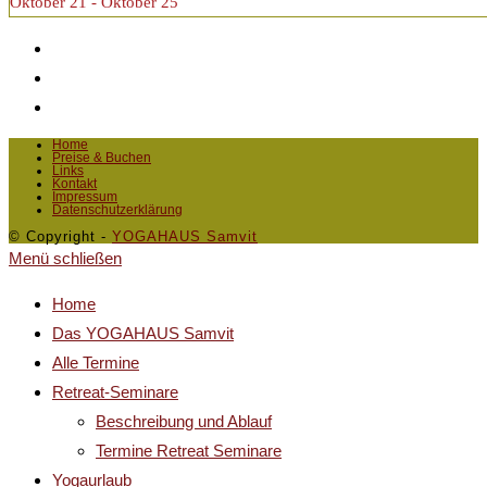
Oktober 21 - Oktober 25
Home
Preise & Buchen
Links
Kontakt
Impressum
Datenschutzerklärung
© Copyright -
YOGAHAUS Samvit
Menü schließen
Home
Das YOGAHAUS Samvit
Alle Termine
Retreat-Seminare
Beschreibung und Ablauf
Termine Retreat Seminare
Yogaurlaub