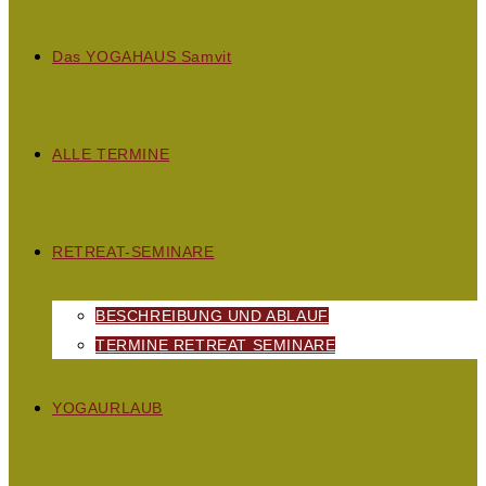
D
as
YOGAHAUS S
amvit
ALLE TERMINE
RETREAT-SEMINARE
BESCHREIBUNG UND ABLAUF
TERMINE RETREAT SEMINARE
YOGAURLAUB