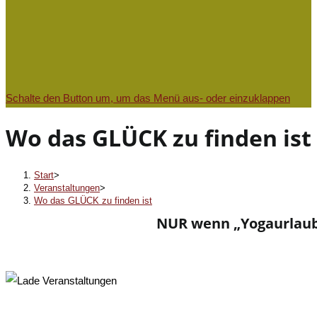
Schalte den Button um, um das Menü aus- oder einzuklappen
Wo das GLÜCK zu finden ist
Start
>
Veranstaltungen
>
Wo das GLÜCK zu finden ist
NUR wenn „Yogaurlaub b
« Alle Veranstaltungen