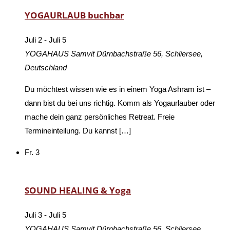
YOGAURLAUB buchbar
Juli 2
-
Juli 5
YOGAHAUS Samvit
Dürnbachstraße 56, Schliersee,
Deutschland
Du möchtest wissen wie es in einem Yoga Ashram ist –
dann bist du bei uns richtig. Komm als Yogaurlauber oder
mache dein ganz persönliches Retreat. Freie
Termineinteilung. Du kannst […]
Fr.
3
SOUND HEALING & Yoga
Juli 3
-
Juli 5
YOGAHAUS Samvit
Dürnbachstraße 56, Schliersee,