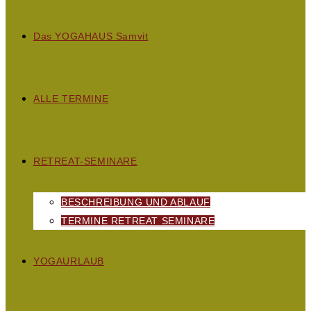
D
as
YOGAHAUS S
amvit
ALLE TERMINE
RETREAT-SEMINARE
BESCHREIBUNG UND ABLAUF
TERMINE RETREAT SEMINARE
YOGAURLAUB