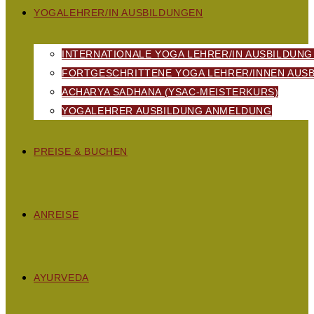
YOGALEHRER/IN AUSBILDUNGEN
INTERNATIONALE YOGA LEHRER/IN AUSBILDUNG
FORTGESCHRITTENE YOGA LEHRER/INNEN AUSB
ACHARYA SADHANA (YSAC-MEISTERKURS)
YOGALEHRER AUSBILDUNG ANMELDUNG
PREISE & BUCHEN
ANREISE
AYURVEDA