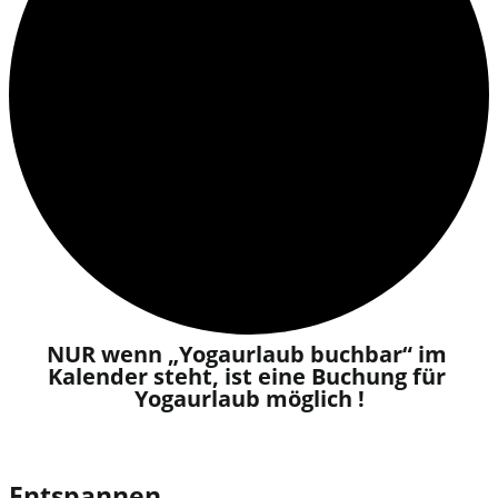
NUR wenn „Yogaurlaub buchbar“ im 
Kalender steht, ist eine Buchung für 
Yogaurlaub möglich !​
Entspannen