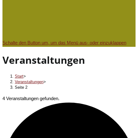
Schalte den Button um, um das Menü aus- oder einzuklappen
Veranstaltungen
Start
>
Veranstaltungen
>
Seite 2
4 Veranstaltungen gefunden.