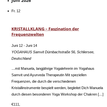
Juni 2026
Fr.
12
KRISTALLKLANG – Faszination der
Frequenzwelten
Juni 12
-
Juni 14
YOGAHAUS Samvit
Dürnbachstraße 56, Schliersee,
Deutschland
…mit Manuela, langjährige Yogalehrerin im Yogahaus
Samvit und Ayurveda Therapeutin Mit speziellen
Frequenzen, die durch die verschiedenen
Kristallinstrumente bespielt werden, begleitet Dich Manuela
durch diesen besonderen Yoga Workshop der Chakren […]
€111,