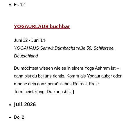
Fr.
12
YOGAURLAUB buchbar
Juni 12
-
Juni 14
YOGAHAUS Samvit
Dürnbachstraße 56, Schliersee,
Deutschland
Du möchtest wissen wie es in einem Yoga Ashram ist –
dann bist du bei uns richtig. Komm als Yogaurlauber oder
mache dein ganz persönliches Retreat. Freie
Termineinteilung. Du kannst […]
Juli 2026
Do.
2