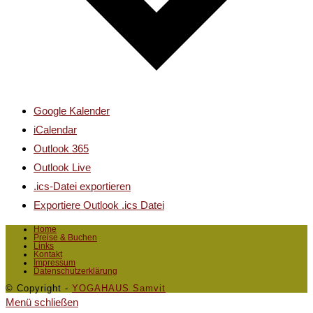
Google Kalender
iCalendar
Outlook 365
Outlook Live
.ics-Datei exportieren
Exportiere Outlook .ics Datei
Home
Preise & Buchen
Links
Kontakt
Impressum
Datenschutzerklärung
© Copyright -
YOGAHAUS Samvit
Menü schließen