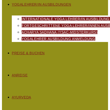
YOGALEHRER/IN AUSBILDUNGEN
INTERNATIONALE YOGA LEHRER/IN AUSBILDUNG
FORTGESCHRITTENE YOGA LEHRER/INNEN AUSB
ACHARYA SADHANA (YSAC-MEISTERKURS)
YOGALEHRER AUSBILDUNG ANMELDUNG
PREISE & BUCHEN
ANREISE
AYURVEDA