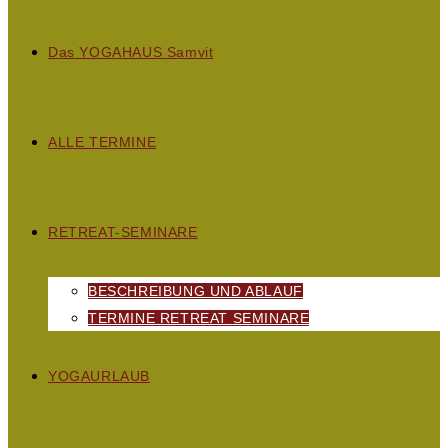
D
as
YOGAHAUS S
amvit
ALLE TERMINE
RETREAT-SEMINARE
BESCHREIBUNG UND ABLAUF
TERMINE RETREAT SEMINARE
YOGAURLAUB