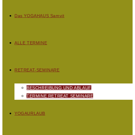
D
as
YOGAHAUS S
amvit
ALLE TERMINE
RETREAT-SEMINARE
BESCHREIBUNG UND ABLAUF
TERMINE RETREAT SEMINARE
YOGAURLAUB