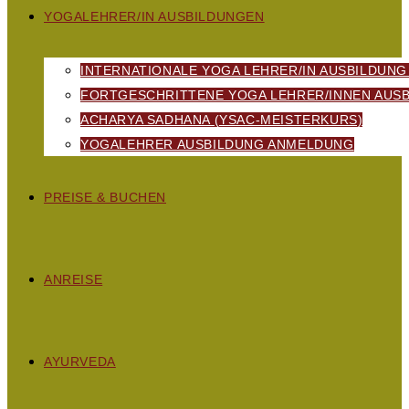
YOGALEHRER/IN AUSBILDUNGEN
INTERNATIONALE YOGA LEHRER/IN AUSBILDUNG
FORTGESCHRITTENE YOGA LEHRER/INNEN AUSB
ACHARYA SADHANA (YSAC-MEISTERKURS)
YOGALEHRER AUSBILDUNG ANMELDUNG
PREISE & BUCHEN
ANREISE
AYURVEDA