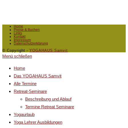
Home
Preise & Buchen
Links
Kontakt
Impressum
Datenschutzerklärung
© Copyright -
YOGAHAUS Samvit
Menü schließen
Home
Das YOGAHAUS Samvit
Alle Termine
Retreat-Seminare
Beschreibung und Ablauf
Termine Retreat Seminare
Yogaurlaub
Yoga Lehrer Ausbildungen