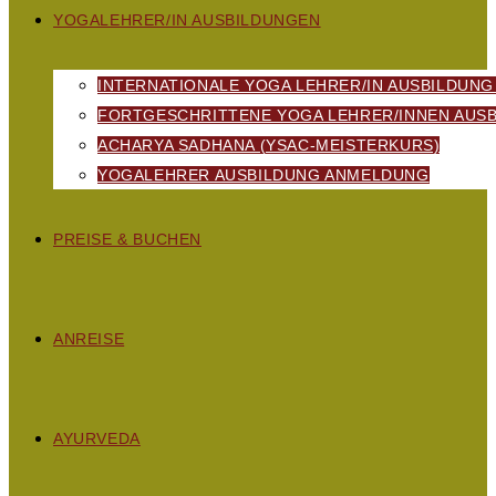
YOGALEHRER/IN AUSBILDUNGEN
INTERNATIONALE YOGA LEHRER/IN AUSBILDUNG
FORTGESCHRITTENE YOGA LEHRER/INNEN AUSB
ACHARYA SADHANA (YSAC-MEISTERKURS)
YOGALEHRER AUSBILDUNG ANMELDUNG
PREISE & BUCHEN
ANREISE
AYURVEDA