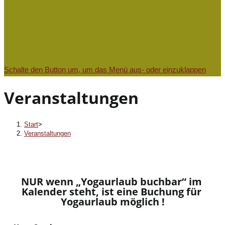
Schalte den Button um, um das Menü aus- oder einzuklappen
Veranstaltungen
Start
>
Veranstaltungen
NUR wenn „Yogaurlaub buchbar“ im 
Kalender steht, ist eine Buchung für 
Yogaurlaub möglich !​