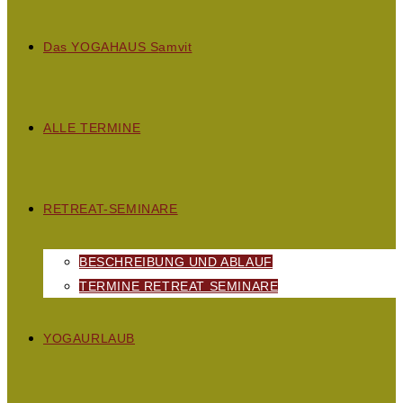
D
as
YOGAHAUS S
amvit
ALLE TERMINE
RETREAT-SEMINARE
BESCHREIBUNG UND ABLAUF
TERMINE RETREAT SEMINARE
YOGAURLAUB