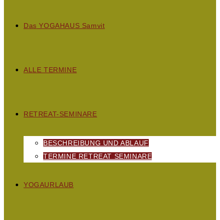
D
as
YOGAHAUS S
amvit
ALLE TERMINE
RETREAT-SEMINARE
BESCHREIBUNG UND ABLAUF
TERMINE RETREAT SEMINARE
YOGAURLAUB