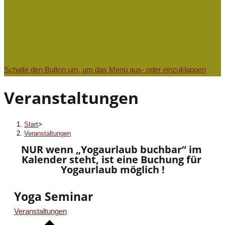
Schalte den Button um, um das Menü aus- oder einzuklappen
Veranstaltungen
Start
>
Veranstaltungen
NUR wenn „Yogaurlaub buchbar“ im 
Kalender steht, ist eine Buchung für 
Yogaurlaub möglich !​
Yoga Seminar
Veranstaltungen