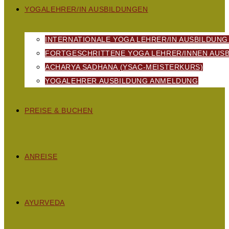
YOGALEHRER/IN AUSBILDUNGEN
INTERNATIONALE YOGA LEHRER/IN AUSBILDUNG
FORTGESCHRITTENE YOGA LEHRER/INNEN AUSB
ACHARYA SADHANA (YSAC-MEISTERKURS)
YOGALEHRER AUSBILDUNG ANMELDUNG
PREISE & BUCHEN
ANREISE
AYURVEDA