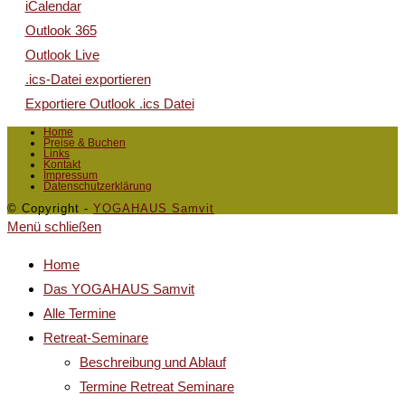
iCalendar
Outlook 365
Outlook Live
.ics-Datei exportieren
Exportiere Outlook .ics Datei
Home
Preise & Buchen
Links
Kontakt
Impressum
Datenschutzerklärung
© Copyright -
YOGAHAUS Samvit
Menü schließen
Home
Das YOGAHAUS Samvit
Alle Termine
Retreat-Seminare
Beschreibung und Ablauf
Termine Retreat Seminare