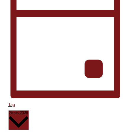
Tag
Datum
26.05.2026
wählen.