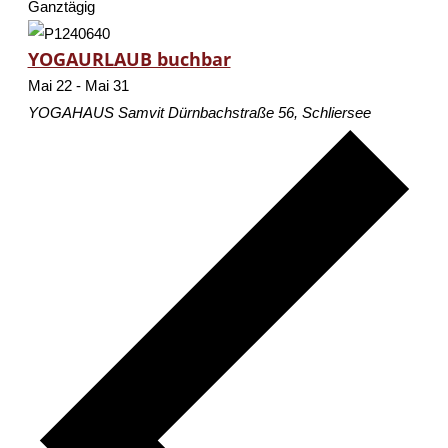
Ganztägig
YOGAURLAUB buchbar
Mai 22
-
Mai 31
YOGAHAUS Samvit
Dürnbachstraße 56, Schliersee