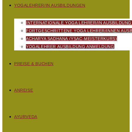
YOGALEHRER/IN AUSBILDUNGEN
INTERNATIONALE YOGA LEHRER/IN AUSBILDUNG
FORTGESCHRITTENE YOGA LEHRER/INNEN AUSB
ACHARYA SADHANA (YSAC-MEISTERKURS)
YOGALEHRER AUSBILDUNG ANMELDUNG
PREISE & BUCHEN
ANREISE
AYURVEDA