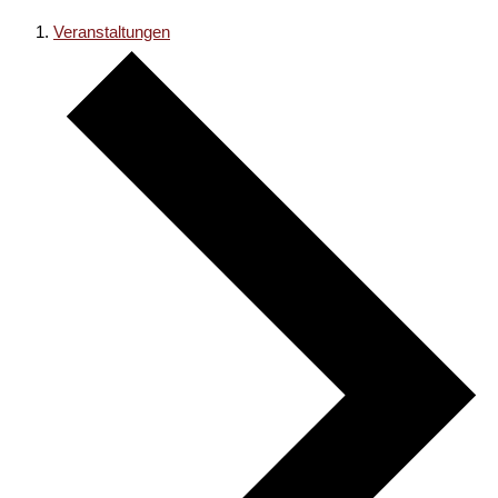
Veranstaltungen