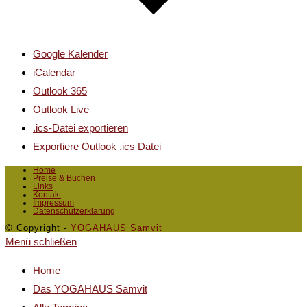
Google Kalender
iCalendar
Outlook 365
Outlook Live
.ics-Datei exportieren
Exportiere Outlook .ics Datei
Home
Preise & Buchen
Links
Kontakt
Impressum
Datenschutzerklärung
© Copyright -
YOGAHAUS Samvit
Menü schließen
Home
Das YOGAHAUS Samvit