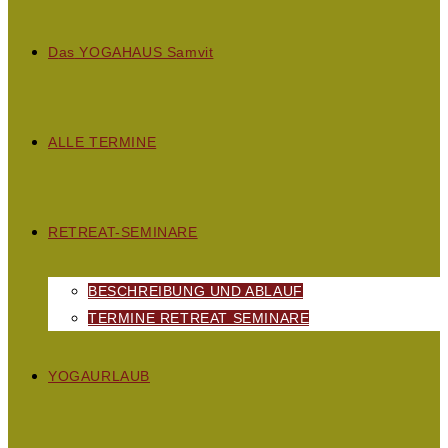
D
as
YOGAHAUS S
amvit
ALLE TERMINE
RETREAT-SEMINARE
BESCHREIBUNG UND ABLAUF
TERMINE RETREAT SEMINARE
YOGAURLAUB