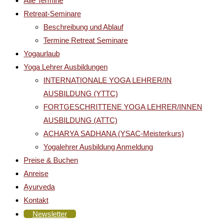
Alle Termine
Retreat-Seminare
Beschreibung und Ablauf
Termine Retreat Seminare
Yogaurlaub
Yoga Lehrer Ausbildungen
INTERNATIONALE YOGA LEHRER/IN
AUSBILDUNG (YTTC)
FORTGESCHRITTENE YOGA LEHRER/INNEN
AUSBILDUNG (ATTC)
ACHARYA SADHANA (YSAC-Meisterkurs)
Yogalehrer Ausbildung Anmeldung
Preise & Buchen
Anreise
Ayurveda
Kontakt
Newsletter