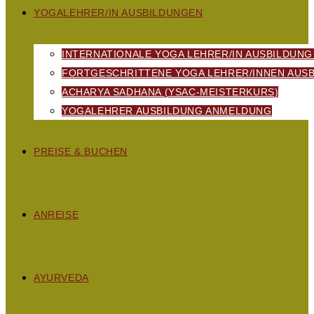
YOGALEHRER/IN AUSBILDUNGEN
INTERNATIONALE YOGA LEHRER/IN AUSBILDUNG
FORTGESCHRITTENE YOGA LEHRER/INNEN AUSB
ACHARYA SADHANA (YSAC-MEISTERKURS)
YOGALEHRER AUSBILDUNG ANMELDUNG
PREISE & BUCHEN
ANREISE
AYURVEDA