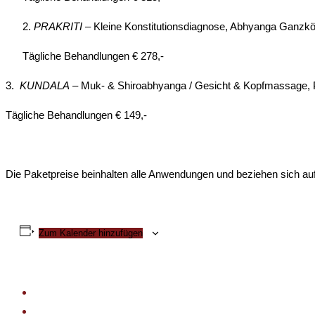
PRAKRITI
– Kleine Konstitutionsdiagnose, Abhyanga Ganz
Tägliche Behandlungen € 278,-
3.
KUNDALA
– Muk- & Shiroabhyanga / Gesicht & Kopfmassage, P
Tägliche Behandlungen € 149,-
Die Paketpreise beinhalten alle Anwendungen und beziehen sich au
Zum Kalender hinzufügen
«
ENTSPANNEN & INNEHALTEN
YOGAURLAUB buchbar
»