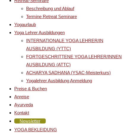
Retreat-Seminare
Beschreibung und Ablauf
Termine Retreat Seminare
Yogaurlaub
Yoga Lehrer Ausbildungen
INTERNATIONALE YOGA LEHRER/IN
AUSBILDUNG (YTTC)
FORTGESCHRITTENE YOGA LEHRER/INNEN
AUSBILDUNG (ATTC)
ACHARYA SADHANA (YSAC-Meisterkurs)
Yogalehrer Ausbildung Anmeldung
Preise & Buchen
Anreise
Ayurveda
Kontakt
Newsletter
YOGA BEKLEIDUNG