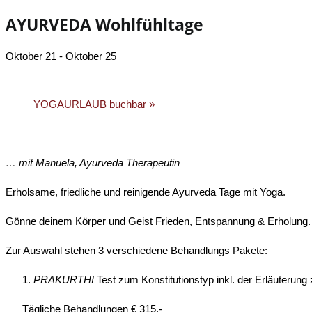
AYURVEDA Wohlfühltage
Oktober 21
-
Oktober 25
«
ENTSPANNEN & INNEHALTEN
YOGAURLAUB buchbar
»
… mit Manuela, Ayurveda Therapeutin
Erholsame, friedliche und reinigende Ayurveda Tage mit Yoga.
Gönne deinem Körper und Geist Frieden, Entspannung & Erholung.
Zur Auswahl stehen 3 verschiedene Behandlungs Pakete:
PRAKURTHI
Test zum Konstitutionstyp inkl. der Erläuteru
Tägliche Behandlungen € 315,-