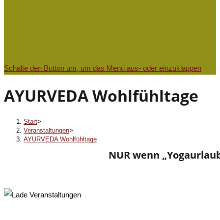
Schalte den Button um, um das Menü aus- oder einzuklappen
AYURVEDA Wohlfühltage
Start
>
Veranstaltungen
>
AYURVEDA Wohlfühltage
NUR wenn „Yogaurlaub b
« Alle Veranstaltungen