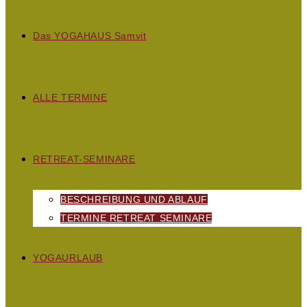
D
as
YOGAHAUS S
amvit
ALLE TERMINE
RETREAT-SEMINARE
BESCHREIBUNG UND ABLAUF
TERMINE RETREAT SEMINARE
YOGAURLAUB