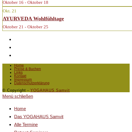
Oktober 16 - Oktober 18
Okt.
21
AYURVEDA Wohlfühltage
Oktober 21 - Oktober 25
Home
Preise & Buchen
Links
Kontakt
Impressum
Datenschutzerklärung
© Copyright -
YOGAHAUS Samvit
Menü schließen
Home
Das YOGAHAUS Samvit
Alle Termine