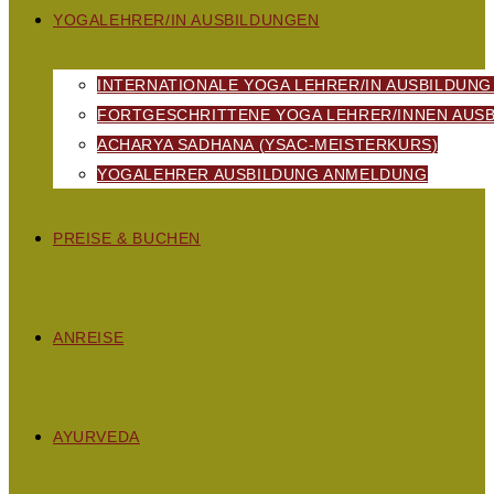
YOGALEHRER/IN AUSBILDUNGEN
INTERNATIONALE YOGA LEHRER/IN AUSBILDUNG
FORTGESCHRITTENE YOGA LEHRER/INNEN AUSB
ACHARYA SADHANA (YSAC-MEISTERKURS)
YOGALEHRER AUSBILDUNG ANMELDUNG
PREISE & BUCHEN
ANREISE
AYURVEDA