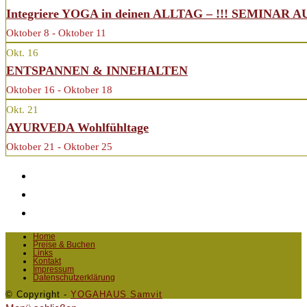
Integriere YOGA in deinen ALLTAG – !!! SEMINAR 
Oktober 8 - Oktober 11
Okt.
16
ENTSPANNEN & INNEHALTEN
Oktober 16 - Oktober 18
Okt.
21
AYURVEDA Wohlfühltage
Oktober 21 - Oktober 25
Home
Preise & Buchen
Links
Kontakt
Impressum
Datenschutzerklärung
© Copyright -
YOGAHAUS Samvit