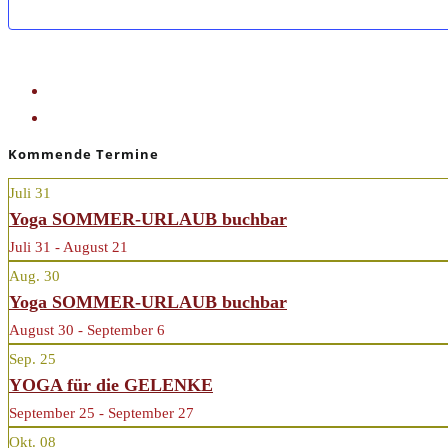
«
YOGAURLAUB buchbar
YOGAURLAUB buchbar
»
Kommende Termine
Juli
31
Yoga SOMMER-URLAUB buchbar
Juli 31 - August 21
Aug.
30
Yoga SOMMER-URLAUB buchbar
August 30 - September 6
Sep.
25
YOGA für die GELENKE
September 25 - September 27
Okt.
08