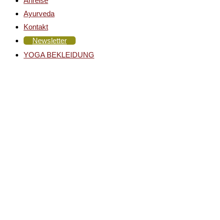
Anreise
Ayurveda
Kontakt
Newsletter
YOGA BEKLEIDUNG