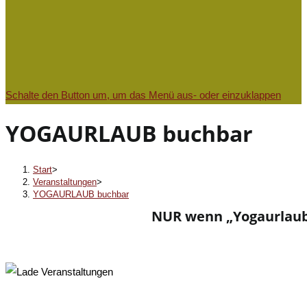
Schalte den Button um, um das Menü aus- oder einzuklappen
YOGAURLAUB buchbar
Start
>
Veranstaltungen
>
YOGAURLAUB buchbar
NUR wenn „Yogaurlaub b
« Alle Veranstaltungen