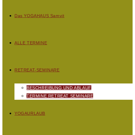
D
as
YOGAHAUS S
amvit
ALLE TERMINE
RETREAT-SEMINARE
BESCHREIBUNG UND ABLAUF
TERMINE RETREAT SEMINARE
YOGAURLAUB