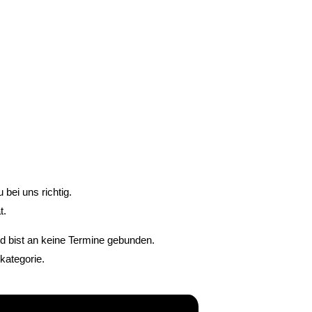
bei uns richtig.
t.
nd bist an keine Termine gebunden.
kategorie.