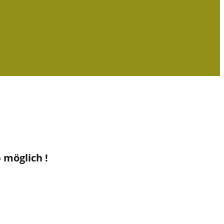
möglich !​