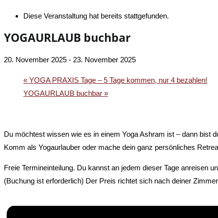
Diese Veranstaltung hat bereits stattgefunden.
YOGAURLAUB buchbar
20. November 2025
-
23. November 2025
«
YOGA PRAXIS Tage – 5 Tage kommen, nur 4 bezahlen!
YOGAURLAUB buchbar
»
Du möchtest wissen wie es in einem Yoga Ashram ist – dann bist du 
Komm als Yogaurlauber oder mache dein ganz persönliches Retrea
Freie Termineinteilung. Du kannst an jedem dieser Tage anreisen u
(Buchung ist erforderlich) Der Preis richtet sich nach deiner Zimmer