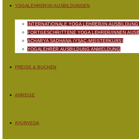
YOGALEHRER/IN AUSBILDUNGEN
INTERNATIONALE YOGA LEHRER/IN AUSBILDUNG
FORTGESCHRITTENE YOGA LEHRER/INNEN AUSB
ACHARYA SADHANA (YSAC-MEISTERKURS)
YOGALEHRER AUSBILDUNG ANMELDUNG
PREISE & BUCHEN
ANREISE
AYURVEDA