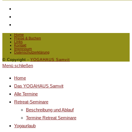
Home
Preise & Buchen
Links
Kontakt
Impressum
Datenschutzerklärung
© Copyright -
YOGAHAUS Samvit
Menü schließen
Home
Das YOGAHAUS Samvit
Alle Termine
Retreat-Seminare
Beschreibung und Ablauf
Termine Retreat Seminare
Yogaurlaub