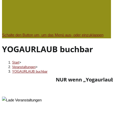
Schalte den Button um, um das Menü aus- oder einzuklappen
YOGAURLAUB buchbar
Start
>
Veranstaltungen
>
YOGAURLAUB buchbar
NUR wenn „Yogaurlaub b
« Alle Veranstaltungen