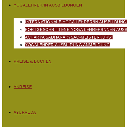
YOGALEHRER/IN AUSBILDUNGEN
INTERNATIONALE YOGA LEHRER/IN AUSBILDUNG
FORTGESCHRITTENE YOGA LEHRER/INNEN AUSB
ACHARYA SADHANA (YSAC-MEISTERKURS)
YOGALEHRER AUSBILDUNG ANMELDUNG
PREISE & BUCHEN
ANREISE
AYURVEDA