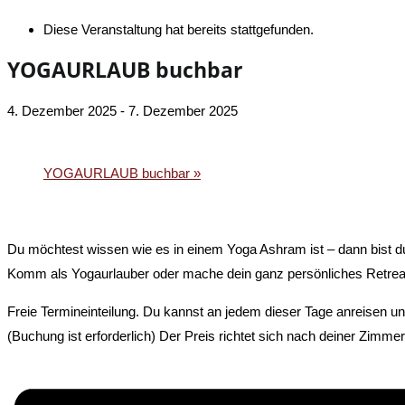
Diese Veranstaltung hat bereits stattgefunden.
YOGAURLAUB buchbar
4. Dezember 2025
-
7. Dezember 2025
«
YOGA für dein INNERES GLEICHGEWICHT
YOGAURLAUB buchbar
»
Du möchtest wissen wie es in einem Yoga Ashram ist – dann bist du 
Komm als Yogaurlauber oder mache dein ganz persönliches Retrea
Freie Termineinteilung. Du kannst an jedem dieser Tage anreisen u
(Buchung ist erforderlich) Der Preis richtet sich nach deiner Zimmer