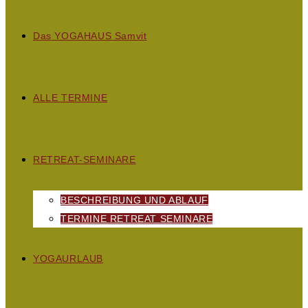
D
as
YOGAHAUS S
amvit
ALLE TERMINE
RETREAT-SEMINARE
BESCHREIBUNG UND ABLAUF
TERMINE RETREAT SEMINARE
YOGAURLAUB