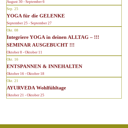
August 30 - September 6
Sep.
25
YOGA für die GELENKE
September 25 - September 27
Okt.
08
Integriere YOGA in deinen ALLTAG – !!!
SEMINAR AUSGEBUCHT !!!
Oktober 8 - Oktober 11
Okt.
16
ENTSPANNEN & INNEHALTEN
Oktober 16 - Oktober 18
Okt.
21
AYURVEDA Wohlfühltage
Oktober 21 - Oktober 25