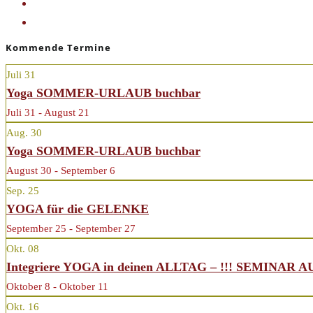
«
AUSGEBUCHT!
YOGAURLAUB buchbar
»
Kommende Termine
Juli
31
Yoga SOMMER-URLAUB buchbar
Juli 31 - August 21
Aug.
30
Yoga SOMMER-URLAUB buchbar
August 30 - September 6
Sep.
25
YOGA für die GELENKE
September 25 - September 27
Okt.
08
Integriere YOGA in deinen ALLTAG – !!! SEMINAR 
Oktober 8 - Oktober 11
Okt.
16