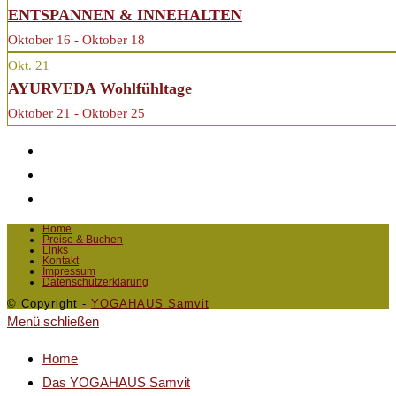
ENTSPANNEN & INNEHALTEN
Oktober 16 - Oktober 18
Okt.
21
AYURVEDA Wohlfühltage
Oktober 21 - Oktober 25
Home
Preise & Buchen
Links
Kontakt
Impressum
Datenschutzerklärung
© Copyright -
YOGAHAUS Samvit
Menü schließen
Home
Das YOGAHAUS Samvit