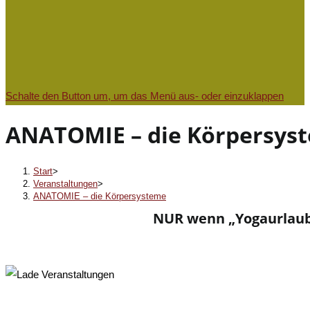
Schalte den Button um, um das Menü aus- oder einzuklappen
ANATOMIE – die Körpersys
Start
>
Veranstaltungen
>
ANATOMIE – die Körpersysteme
NUR wenn „Yogaurlaub b
« Alle Veranstaltungen