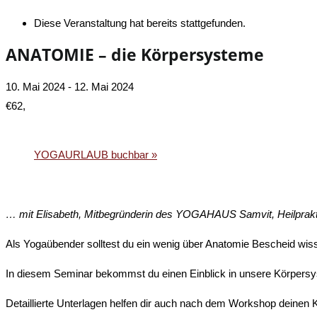
Diese Veranstaltung hat bereits stattgefunden.
ANATOMIE – die Körpersysteme
10. Mai 2024
-
12. Mai 2024
€62,
«
AUSGEBUCHT!
YOGAURLAUB buchbar
»
… mit Elisabeth, Mitbegründerin des YOGAHAUS Samvit, Heilprakt
Als Yogaübender solltest du ein wenig über Anatomie Bescheid wis
In diesem Seminar bekommst du einen Einblick in unsere Körpersy
Detaillierte Unterlagen helfen dir auch nach dem Workshop deinen K