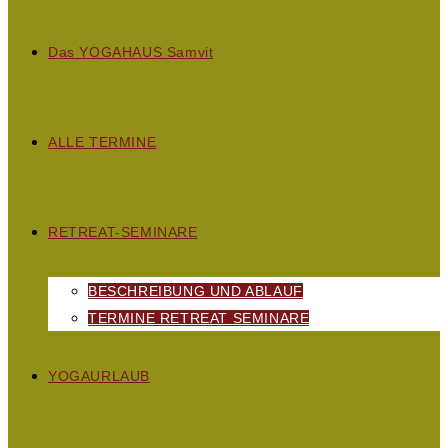
D
as
YOGAHAUS S
amvit
ALLE TERMINE
RETREAT-SEMINARE
BESCHREIBUNG UND ABLAUF
TERMINE RETREAT SEMINARE
YOGAURLAUB