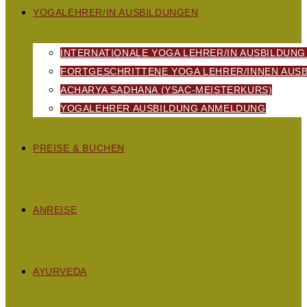
YOGALEHRER/IN AUSBILDUNGEN
INTERNATIONALE YOGA LEHRER/IN AUSBILDUNG
FORTGESCHRITTENE YOGA LEHRER/INNEN AUSB
ACHARYA SADHANA (YSAC-MEISTERKURS)
YOGALEHRER AUSBILDUNG ANMELDUNG
PREISE & BUCHEN
ANREISE
AYURVEDA