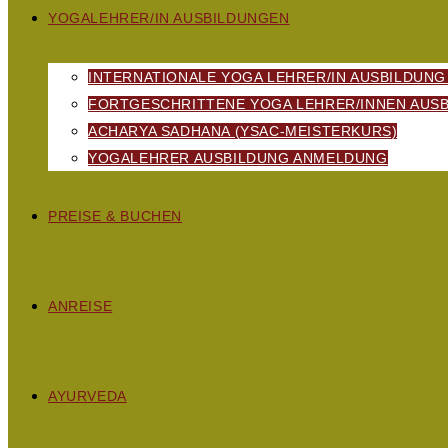
YOGALEHRER/IN AUSBILDUNGEN
INTERNATIONALE YOGA LEHRER/IN AUSBILDUNG
FORTGESCHRITTENE YOGA LEHRER/INNEN AUSB
ACHARYA SADHANA (YSAC-MEISTERKURS)
YOGALEHRER AUSBILDUNG ANMELDUNG
PREISE & BUCHEN
ANREISE
AYURVEDA