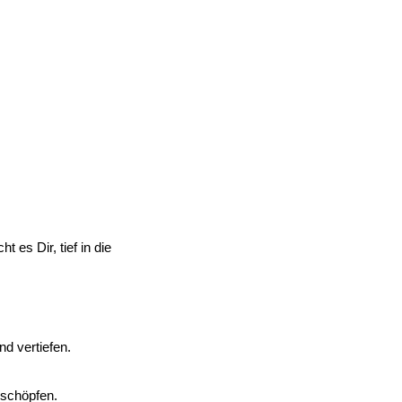
t es Dir, tief in die
d vertiefen.
 schöpfen.