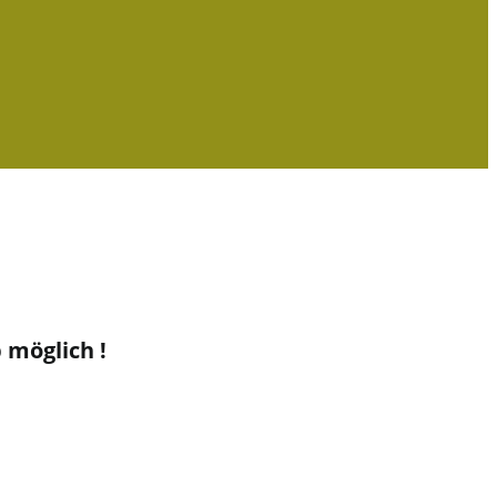
möglich !​