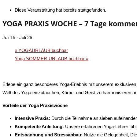
Diese Veranstaltung hat bereits stattgefunden.
YOGA PRAXIS WOCHE – 7 Tage kommen,
Juli 19
-
Juli 26
«
YOGAURLAUB buchbar
Yoga SOMMER-URLAUB buchbar
»
Erlebe ein ganz besonderes Yoga-Erlebnis mit unserem exklusiven
Welt des Yoga einzutauchen, Körper und Geist zu harmonisieren und g
Vorteile der Yoga Praxiswoche
Intensive Praxis:
Durch die Teilnahme an sieben aufeinander
Kompetente Anleitung:
Unsere erfahrenen Yoga-Lehrer führ
Entspannung und Stressabbau:
Nutze die Gelegenheit, Dic