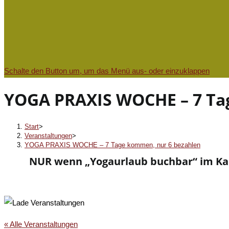
Schalte den Button um, um das Menü aus- oder einzuklappen
YOGA PRAXIS WOCHE – 7 Ta
Start
>
Veranstaltungen
>
YOGA PRAXIS WOCHE – 7 Tage kommen, nur 6 bezahlen
NUR wenn „Yogaurlaub buchbar“ im Kalen
« Alle Veranstaltungen